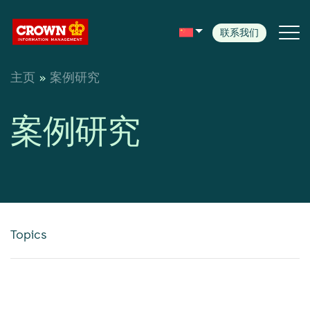
联系我们
主页
»
案例研究
服务
行业
案例研究
客戶案例
新闻与焦点分析
Topics
客户中心